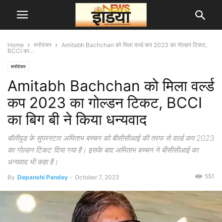
Home
मनोरंजन
Amitabh Bachchan को मिला वर्ल्ड कप 2023 का गोल्डन टिकट,
BCCI का...
मनोरंजन
Amitabh Bachchan को मिला वर्ल्ड
कप 2023 का गोल्डन टिकट, BCCI
का बिग बी ने किया धन्यवाद
बॉलीवुड के सुपरस्टार अमिताभ बच्चन को बीसीसीआई की तरफ से वर्ल्ड कप 2023
का गोल्डन टिकट दिया गया है। इसके बाद अमिताभ बच्चन ने बीसीसीआई का
धन्यवाद भी कहा है।
551
By
Depanshi Pandey
-
October 7, 2023