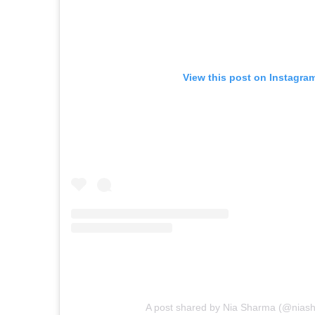
View this post on Instagra
A post shared by Nia Sharma (@nias