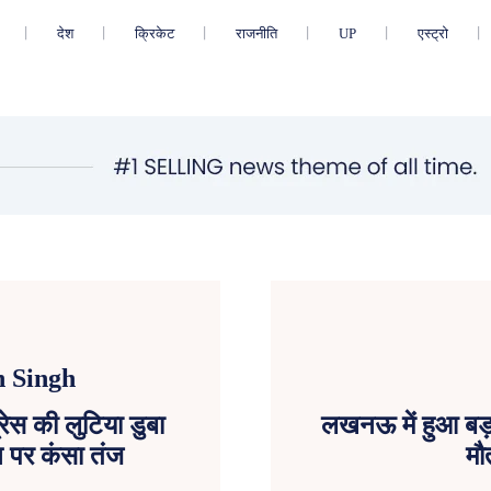
देश
क्रिकेट
राजनीति
UP
एस्ट्रो
ेस की लुटिया डुबा
लखनऊ में हुआ बड़
न पर कंसा तंज
मौ