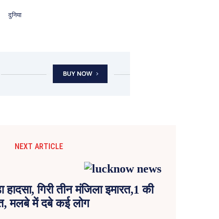
दुनिया
NEXT ARTICLE
ा हादसा, गिरी तीन मंजिला इमारत,1 की
त, मलबे में दबे कई लोग