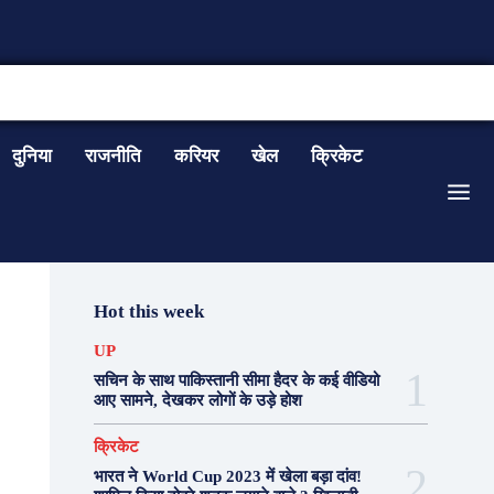
CONTACT US
दुनिया
राजनीति
करियर
खेल
क्रिकेट
Hot this week
UP
सचिन के साथ पाकिस्तानी सीमा हैदर के कई वीडियो
आए सामने, देखकर लोगों के उड़े होश
क्रिकेट
भारत ने World Cup 2023 में खेला बड़ा दांव!