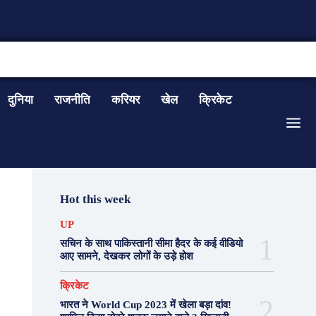
CONTACT US
दुनिया
राजनीति
करियर
खेल
क्रिकेट
Hot this week
UP
सचिन के साथ पाकिस्तानी सीमा हैदर के कई वीडियो
आए सामने, देखकर लोगों के उड़े होश
क्रिकेट
भारत ने World Cup 2023 में खेला बड़ा दांव!