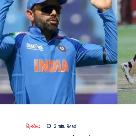
क्रिकेट
2
min.
Read