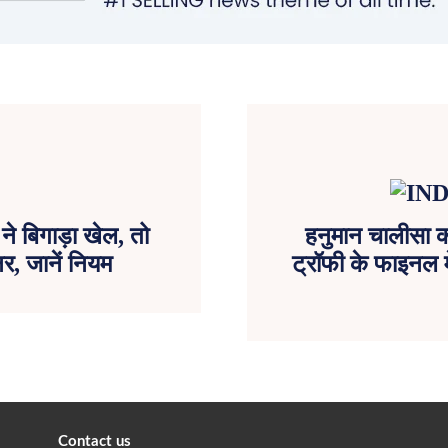
 बिगाड़ा खेल, तो
हनुमान चालीसा का
र, जानें नियम
ट्रॉफी के फाइनल म
Contact us