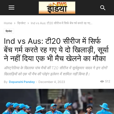
Home
क्रिकेट
Ind vs Aus: टी20 सीरीज में सिर्फ बेंच गर्म करते रह गए...
क्रिकेट
Ind vs Aus: टी20 सीरीज में सिर्फ
बेंच गर्म करते रह गए ये दो खिलाड़ी, सूर्या
ने नहीं दिया एक भी मैच खेलने का मौका
ऑस्ट्रेलिया के खिलाफ पांच मैचों की T20 सीरीज में सूर्यकुमार यादव ने इन दोनों
खिलाड़ियों को एक भी मैच की प्लेइंग इलेवन में शामिल नहीं किया है।
512
By
Depanshi Pandey
-
December 4, 2023