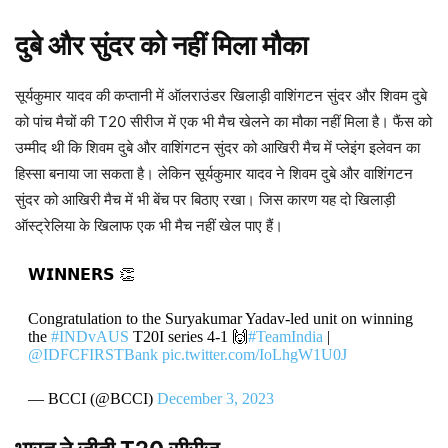
दुबे और सुंदर को नहीं मिला मौका
सूर्यकुमार यादव की कप्तानी में ऑलराउंडर खिलाड़ी वाशिंगटन सुंदर और शिवम दुबे
को पांच मैचों की T20 सीरीज में एक भी मैच खेलने का मौका नहीं मिला है। फैंस को
उम्मीद थी कि शिवम दुबे और वाशिंगटन सुंदर को आखिरी मैच में प्लेइंग इलेवन का
हिस्सा बनाया जा सकता है। लेकिन सूर्यकुमार यादव ने शिवम दुबे और वाशिंगटन
सुंदर को आखिरी मैच में भी बेंच पर बिठाए रखा। जिस कारण यह दो खिलाड़ी
ऑस्ट्रेलिया के खिलाफ एक भी मैच नहीं खेल पाए हैं।
𝗪𝗜𝗡𝗡𝗘𝗥𝗦 👏
Congratulation to the Suryakumar Yadav-led unit on winning
the
#INDvAUS
T20I series 4-1 🙌
#TeamIndia
|
@IDFCFIRSTBank
pic.twitter.com/IoLhgW1U0J
— BCCI (@BCCI)
December 3, 2023