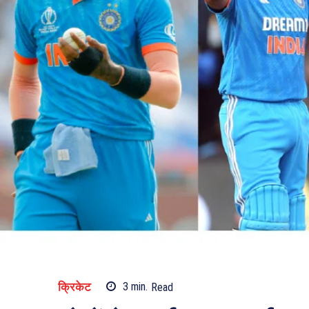
क्रिकेट
3
min.
Read