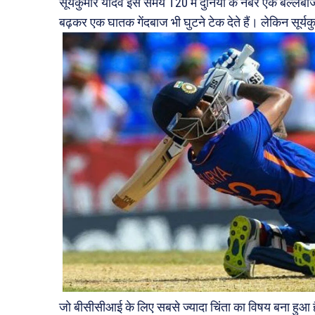
सूर्यकुमार यादव इस समय T20 में दुनिया के नंबर एक बल्लेबाज 
बढ़कर एक घातक गेंदबाज भी घुटने टेक देते हैं। लेकिन सूर्
जो बीसीसीआई के लिए सबसे ज्यादा चिंता का विषय बना हुआ ह