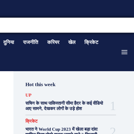
CONTACT US
दुनिया
राजनीति
करियर
खेल
क्रिकेट
Hot this week
UP
सचिन के साथ पाकिस्तानी सीमा हैदर के कई वीडियो
आए सामने, देखकर लोगों के उड़े होश
क्रिकेट
भारत ने World Cup 2023 में खेला बड़ा दांव!