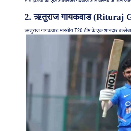
टीम इंडिया को एक अतिरिक्त गेंदबाज और बल्लेबाज मिल जात
2. ऋतुराज गायकवाड (Rituraj
ऋतुराज गायकवाड भारतीय T20 टीम के एक शानदार बल्लेबा