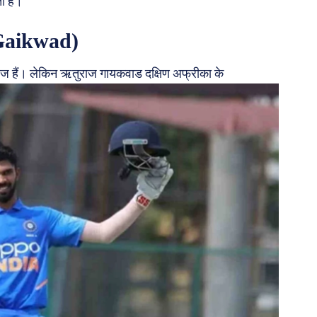
ा है।
 Gaikwad)
ज हैं। लेकिन ऋतुराज गायकवाड दक्षिण अफ्रीका के