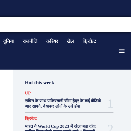
CONTACT US
दुनिया
राजनीति
करियर
खेल
क्रिकेट
Hot this week
UP
सचिन के साथ पाकिस्तानी सीमा हैदर के कई वीडियो
आए सामने, देखकर लोगों के उड़े होश
क्रिकेट
भारत ने World Cup 2023 में खेला बड़ा दांव!