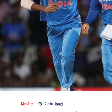
क्रिकेट
2
min.
Read