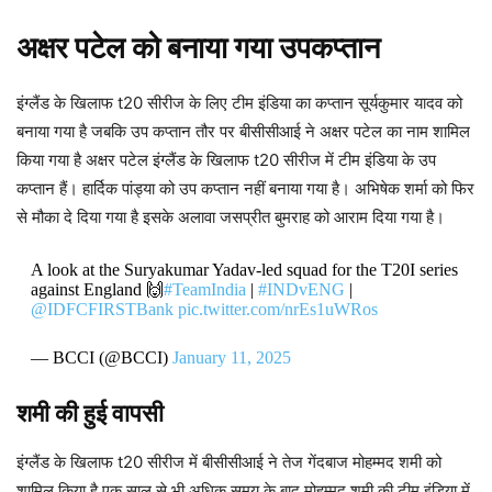
अक्षर पटेल को बनाया गया उपकप्तान
इंग्लैंड के खिलाफ t20 सीरीज के लिए टीम इंडिया का कप्तान सूर्यकुमार यादव को
बनाया गया है जबकि उप कप्तान तौर पर बीसीसीआई ने अक्षर पटेल का नाम शामिल
किया गया है अक्षर पटेल इंग्लैंड के खिलाफ t20 सीरीज में टीम इंडिया के उप
कप्तान हैं। हार्दिक पांड्या को उप कप्तान नहीं बनाया गया है। अभिषेक शर्मा को फिर
से मौका दे दिया गया है इसके अलावा जसप्रीत बुमराह को आराम दिया गया है।
A look at the Suryakumar Yadav-led squad for the T20I series
against England 🙌
#TeamIndia
|
#INDvENG
|
@IDFCFIRSTBank
pic.twitter.com/nrEs1uWRos
— BCCI (@BCCI)
January 11, 2025
शमी की हुई वापसी
इंग्लैंड के खिलाफ t20 सीरीज में बीसीसीआई ने तेज गेंदबाज मोहम्मद शमी को
शामिल किया है एक साल से भी अधिक समय के बाद मोहम्मद शमी की टीम इंडिया में