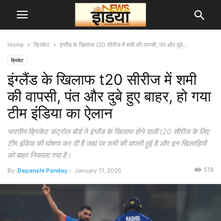
Home
क्रिकेट
इंग्लैंड के खिलाफ t20 सीरीज में शमी की वापसी, पंत और दुबे...
क्रिकेट
इंग्लैंड के खिलाफ t20 सीरीज में शमी
की वापसी, पंत और दुबे हुए बाहर, हो गया
टीम इंडिया का ऐलान
भारतीय क्रिकेट कंट्रोल बोर्ड ने इंग्लैंड के खिलाफ होने वाली t20 सीरीज के लिए
टीम इंडिया की घोषणा कर दी है जहां पर शमी की वापसी हुई है और इन खिलाड़ियों
को बाहर निकाला गया है।
518
By
Depanshi Pandey
-
January 11, 2025