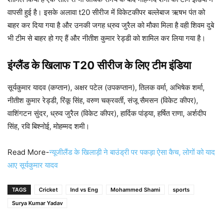
वापसी हुई है। इसके अलावा t20 सीरीज में विकेटकीपर बल्लेबाज ऋषभ पंत को
बाहर कर दिया गया है और उनकी जगह ध्रुव जुरैल को मौका मिला है वही शिवम दुबे
भी टीम से बाहर हो गए हैं और नीतीश कुमार रेड्डी को शामिल कर लिया गया है।
इंग्लैंड के खिलाफ T20 सीरीज के लिए टीम इंडिया
सूर्यकुमार यादव (कप्तान), अक्षर पटेल (उपकप्तान), तिलक वर्मा, अभिषेक शर्मा,
नीतीश कुमार रेड्डी, रिंकू सिंह, वरुण चक्रवर्ती, संजू सैमसन (विकेट कीपर),
वाशिंगटन सुंदर, ध्रुव जुरैल (विकेट कीपर), हार्दिक पांड्या, हर्षित राणा, अर्शदीप
सिंह, रवि बिश्नोई, मोहम्मद शमी।
Read More-
न्यूजीलैंड के खिलाड़ी ने बाउंड्री पर पकड़ा ऐसा कैच, लोगों को याद
आए सूर्यकुमार यादव
TAGS
Cricket
Ind vs Eng
Mohammed Shami
sports
Surya Kumar Yadav