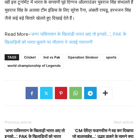
वही इस टूर्नामेंट में भारत के कप्तानी पूर्व दिग्गज ऑलराउंडर युवराज सिंह संभालते हैं
युवराज सिंह के अलावा टीम इंडिया के लिए सुरेश रैना, अंबाती रायडू, हरभजन सिंह
जैसे कई बड़े सितारे खेलते हुए दिखाई देते हैं।
Read More-
‘अगर पाकिस्तान के खिलाड़ी भारत आए तो इनको…’, PAK के
खिलाड़ियों को भारत बुलाने पर मौलाना ने जताई नाराजगी
TAGS
Cricket
Ind vs Pak
Operation Sindoor
sports
world championship of Legends
Previous article
Next article
‘अगर पाकिस्तान के खिलाड़ी भारत आए तो
‘CM देवेंद्र फडणवीस ने वह कर दिखाया
इनको…’, PAK के खिलाड़ियों को भारत
जो बालासाहेब…’, उद्धव ठाकरे के सामने क्या