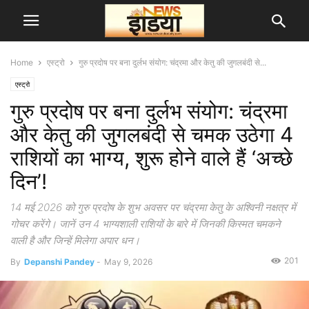
Home
एस्ट्रो
गुरु प्रदोष पर बना दुर्लभ संयोग: चंद्रमा और केतु की जुगलबंदी से...
एस्ट्रो
गुरु प्रदोष पर बना दुर्लभ संयोग: चंद्रमा
और केतु की जुगलबंदी से चमक उठेगा 4
राशियों का भाग्य, शुरू होने वाले हैं ‘अच्छे
दिन’!
14 मई 2026 को गुरु प्रदोष के शुभ अवसर पर चंद्रमा केतु के अश्विनी नक्षत्र में
गोचर करेंगे। जानें उन 4 भाग्यशाली राशियों के बारे में जिनकी किस्मत चमकने
वाली है और जिन्हें मिलेगा अपार धन।
201
By
Depanshi Pandey
-
May 9, 2026