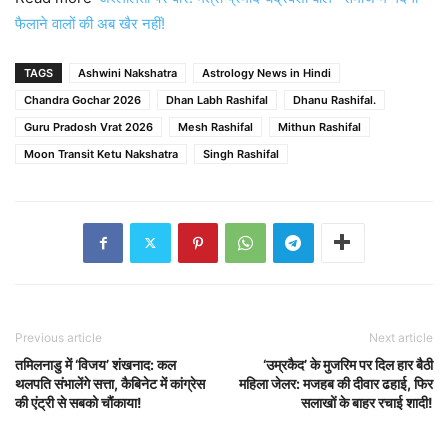
फैलाने वालों की अब खैर नहीं!
TAGS
Ashwini Nakshatra
Astrology News in Hindi
Chandra Gochar 2026
Dhan Labh Rashifal
Dhanu Rashifal.
Guru Pradosh Vrat 2026
Mesh Rashifal
Mithun Rashifal
Moon Transit Ketu Nakshatra
Singh Rashifal
Previous article
Next article
तमिलनाडु में ‘विजय’ शंखनाद: कल
‘उम्रकैद’ के मुजरिम पर दिल हार बैठी
थलपति संभालेंगे सत्ता, कैबिनेट में कांग्रेस
महिला जेलर: मजहब की दीवार ढहाई, फिर
की एंट्री से सबको चौंकाया!
सलाखों के बाहर रचाई शादी!