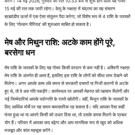
करेंगे। 14 मई 2026, गुरुवार की रात 10:33 बजे से शुरू होने वाला यह गोचर
15 मई की रात तक जारी रहेगा। केतु के नक्षत्र में चंद्रमा का यह संचरण
ब्रह्मांडीय ऊर्जा में एक ऐसा संतुलन पैदा करेगा, जो विशेष रूप से 4 राशि के जातकों
के लिए ‘गोल्डन पीरियड’ की शुरुआत साबित हो सकता है।
मेष और मिथुन राशि: अटके काम होंगे पूरे,
बरसेगा धन
मेष राशि के जातकों के लिए यह गोचर किसी वरदान से कम नहीं है। अश्विनी नक्षत्र
मेष राशि के अंतर्गत ही आता है, इसलिए इस राशि के लोगों को सीधा लाभ देखने को
मिलेगा। अगर आपके काम लंबे समय से सरकारी दफ्तरों या निजी कारणों से अटके
हुए थे, तो वे अब गति पकड़ेंगे। कार्यस्थल पर आपकी मेहनत को पहचान मिलेगी और
नई जिम्मेदारियां आपके पदोन्नति के रास्ते खोलेंगी। वहीं, मिथुन राशि के जातकों के
लिए आर्थिक मोर्चे पर यह समय चमत्कारिक रह सकता है। यदि आपका पैसा कहीं
फंसा हुआ था या आपने किसी को उधार दिया था, तो उसके वापस मिलने के प्रबल
योग हैं। परिवार में आपका कद बढ़ेगा और आप मानसिक रूप से खुद को अधिक
मजबूत और शांत महसूस करेंगे।