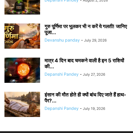
August 2, 2026
गुरु पूर्णिमा पर भूलकर भी न करें ये गलती! जानिए
पूजा...
Devanshu panday
-
July 29, 2026
मात्र 4 दिन बाद चमकने वाली है इन 5 राशियों
की...
Depanshi Pandey
-
July 27, 2026
इंसान की मौत होते ही क्यों बांध दिए जाते हैं हाथ-
पैर?...
Depanshi Pandey
-
July 19, 2026