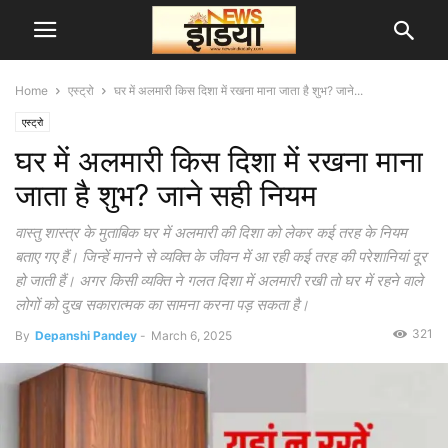
Home
एस्ट्रो
घर में अलमारी किस दिशा में रखना माना जाता है शुभ? जाने...
एस्ट्रो
घर में अलमारी किस दिशा में रखना माना
जाता है शुभ? जाने सही नियम
वास्तु शास्त्र के मुताबिक घर में अलमारी की दिशा को लेकर कई तरह के नियम
बताए गए हैं। जिन्हें मानने से व्यक्ति के जीवन में आ रही कई तरह की परेशानियां दूर
हो जाती हैं। अगर किसी व्यक्ति ने गलत दिशा में अलमारी रखी तो घर में रहने वाले
लोगों को दुख सकारात्मक का सामना करना पड़ सकता है।
321
By
Depanshi Pandey
-
March 6, 2025