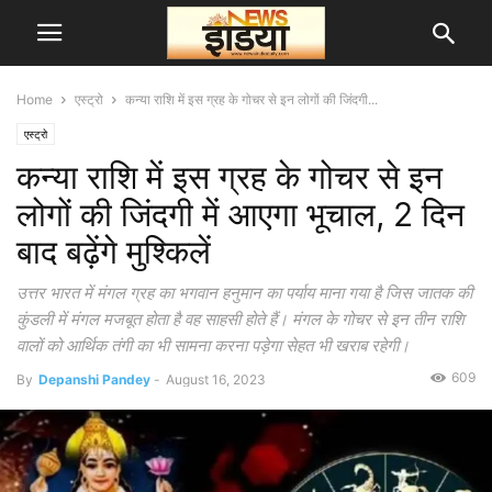
Home
एस्ट्रो
कन्या राशि में इस ग्रह के गोचर से इन लोगों की जिंदगी...
एस्ट्रो
कन्या राशि में इस ग्रह के गोचर से इन
लोगों की जिंदगी में आएगा भूचाल, 2 दिन
बाद बढ़ेंगे मुश्किलें
उत्तर भारत में मंगल ग्रह का भगवान हनुमान का पर्याय माना गया है जिस जातक की
कुंडली में मंगल मजबूत होता है वह साहसी होते हैं। मंगल के गोचर से इन तीन राशि
वालों को आर्थिक तंगी का भी सामना करना पड़ेगा सेहत भी खराब रहेगी।
609
By
Depanshi Pandey
-
August 16, 2023