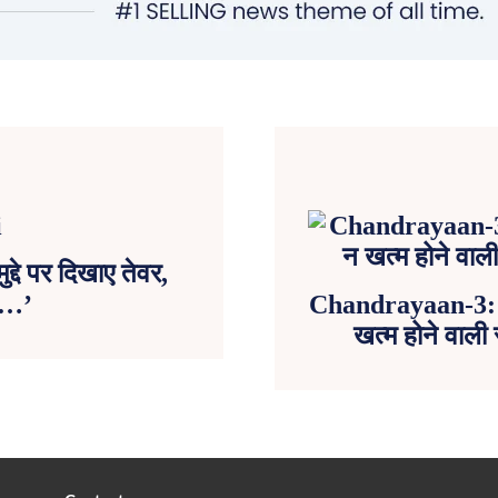
द्दे पर दिखाए तेवर,
झे…’
Chandrayaan-3:
खत्म होने वाल