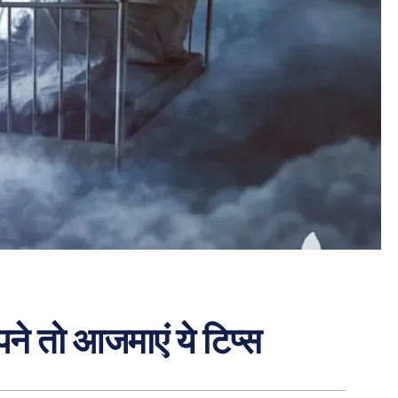
ने तो आजमाएं ये टिप्स