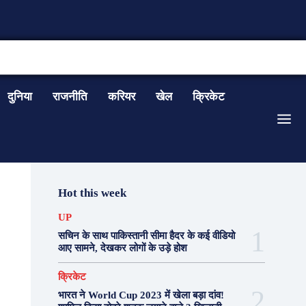
CONTACT US
दुनिया
राजनीति
करियर
खेल
क्रिकेट
Hot this week
UP
सचिन के साथ पाकिस्तानी सीमा हैदर के कई वीडियो
आए सामने, देखकर लोगों के उड़े होश
क्रिकेट
भारत ने World Cup 2023 में खेला बड़ा दांव!