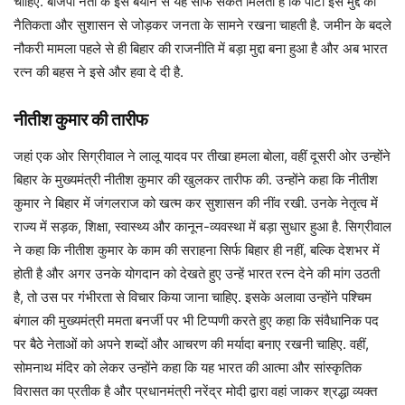
चाहिए. बीजेपी नेता के इस बयान से यह साफ संकेत मिलता है कि पार्टी इस मुद्दे को
नैतिकता और सुशासन से जोड़कर जनता के सामने रखना चाहती है. जमीन के बदले
नौकरी मामला पहले से ही बिहार की राजनीति में बड़ा मुद्दा बना हुआ है और अब भारत
रत्न की बहस ने इसे और हवा दे दी है.
नीतीश कुमार की तारीफ
जहां एक ओर सिग्रीवाल ने लालू यादव पर तीखा हमला बोला, वहीं दूसरी ओर उन्होंने
बिहार के मुख्यमंत्री नीतीश कुमार की खुलकर तारीफ की. उन्होंने कहा कि नीतीश
कुमार ने बिहार में जंगलराज को खत्म कर सुशासन की नींव रखी. उनके नेतृत्व में
राज्य में सड़क, शिक्षा, स्वास्थ्य और कानून-व्यवस्था में बड़ा सुधार हुआ है. सिग्रीवाल
ने कहा कि नीतीश कुमार के काम की सराहना सिर्फ बिहार ही नहीं, बल्कि देशभर में
होती है और अगर उनके योगदान को देखते हुए उन्हें भारत रत्न देने की मांग उठती
है, तो उस पर गंभीरता से विचार किया जाना चाहिए. इसके अलावा उन्होंने पश्चिम
बंगाल की मुख्यमंत्री ममता बनर्जी पर भी टिप्पणी करते हुए कहा कि संवैधानिक पद
पर बैठे नेताओं को अपने शब्दों और आचरण की मर्यादा बनाए रखनी चाहिए. वहीं,
सोमनाथ मंदिर को लेकर उन्होंने कहा कि यह भारत की आत्मा और सांस्कृतिक
विरासत का प्रतीक है और प्रधानमंत्री नरेंद्र मोदी द्वारा वहां जाकर श्रद्धा व्यक्त