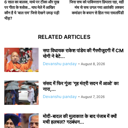
6 साल का बालक, माथे पर टीका और मुख
जिस सच को पाकिस्तान छिपाता रहा, वही
पर गीता के श्लोक… माघ मेले में आखिर
मंच से सच उगल गया आतंकी! लश्कर
कौन है ये ‘बाल राम’ जिसे देखने उमड़ पड़ी
कमांडर के बयान से हिल गया रावलपिंडी
भीड़?
RELATED ARTICLES
सपा विधायक राकेश पांडेय की गैरमौजूदगी में CM
योगी ने बेटे...
Devanshu panday
-
August 8, 2026
संसद में फिर गूंजा ‘गृह मंत्री सदन में आओ’ का
नारा,...
Devanshu panday
-
August 7, 2026
मोदी-बादल की मुलाकात के बाद पंजाब में क्यों
मची हलचल? गठबंधन...