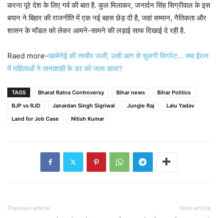
करना पूरे देश के लिए गर्व की बात है. कुल मिलाकर, जनार्दन सिंह सिग्रीवाल के इस
बयान ने बिहार की राजनीति में एक नई बहस छेड़ दी है, जहां सम्मान, नैतिकता और
शासन के मॉडल को लेकर आमने-सामने की लड़ाई साफ दिखाई दे रही है.
Raed more-
खामेनेई की तस्वीर जली, उसी आग से सुलगी सिगरेट… क्या ईरान
में महिलाओं ने तानाशाही के डर को जला डाला?
TAGS
Bharat Ratna Controversy
Bihar news
Bihar Politics
BJP vs RJD
Janardan Singh Sigriwal
Jungle Raj
Lalu Yadav
Land for Job Case
Nitish Kumar
Previous article
Next article