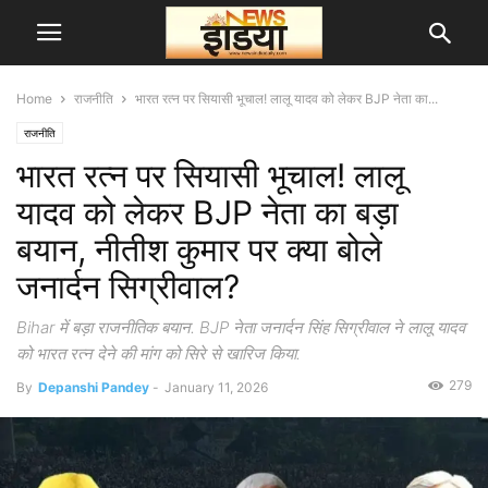
Home
राजनीति
भारत रत्न पर सियासी भूचाल! लालू यादव को लेकर BJP नेता का...
राजनीति
भारत रत्न पर सियासी भूचाल! लालू
यादव को लेकर BJP नेता का बड़ा
बयान, नीतीश कुमार पर क्या बोले
जनार्दन सिग्रीवाल?
Bihar में बड़ा राजनीतिक बयान. BJP नेता जनार्दन सिंह सिग्रीवाल ने लालू यादव
को भारत रत्न देने की मांग को सिरे से खारिज किया.
279
By
Depanshi Pandey
-
January 11, 2026