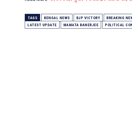
TAGS
BENGAL NEWS
BJP VICTORY
BREAKING NE
LATEST UPDATE
MAMATA BANERJEE
POLITICAL CO