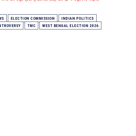
WS
ELECTION COMMISSION
INDIAN POLITICS
NTROVERSY
TMC
WEST BENGAL ELECTION 2026