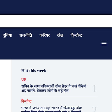
CONTACT US
दुनिया
राजनीति
करियर
खेल
क्रिकेट
Hot this week
UP
सचिन के साथ पाकिस्तानी सीमा हैदर के कई वीडियो
आए सामने, देखकर लोगों के उड़े होश
क्रिकेट
भारत ने World Cup 2023 में खेला बड़ा दांव!