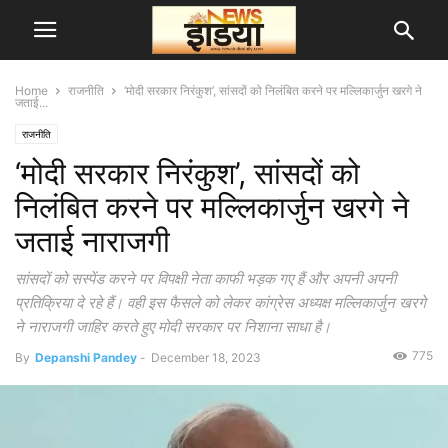
Home
राजनीति
‘मोदी सरकार निरंकुश’, सांसदों को निलंबित करने पर मल्लिकार्जुन खरगे ने
जताई...
राजनीति
‘मोदी सरकार निरंकुश’, सांसदों को
निलंबित करने पर मल्लिकार्जुन खरगे ने
जताई नाराजगी
सांसदों को सस्पेंड करने पर विपक्षी नेता काफी भड़क गए हैं और अपनी अपनी
प्रतिक्रिया दे रहे हैं। वही इस फैसले को लेकर कांग्रेस अध्यक्ष मल्लिकार्जुन खरगे
ने नाराजगी जाहिर करते हुए मोदी सरकार पर निशाना साधा है।
775
By
Depanshi Pandey
-
December 18, 2023