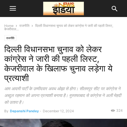
Home
राजनीति
दिल्ली विधानसभा चुनाव को लेकर कांग्रेस ने जारी की पहली लिस्ट,
केजरीवाल...
राजनीति
दिल्ली विधानसभा चुनाव को लेकर
कांग्रेस ने जारी की पहली लिस्ट,
केजरीवाल के खिलाफ चुनाव लड़ेगा ये
प्रत्याशी
आम आदमी पार्टी के उम्मीदवार अवध ओझा से होगा। सीलमपुर सीट पर कांग्रेस ने
अब्दुल रहमान को अपना प्रत्याशी बनाया है। मुस्तफाबाद से कांग्रेस ने अली मेहदी
को उतारा है।
324
By
Depanshi Pandey
-
December 12, 2024