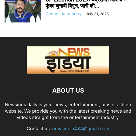
फूंका चुनावी बिगुल, जारी की...
Devanshu panday
-
July 31, 2026
ABOUT US
Newsindiadaily is your news, entertainment, music fashion
website. We provide you with the latest breaking news and
videos straight from the entertainment industry.
Contact us:
newsindia434@gmail.com