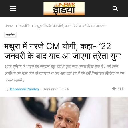
Home
राजनीति
मथुरा में गरजे CM योगी, कहा- ’22 जनवरी के बाद याद आ...
राजनीति
मथुरा में गरजे CM योगी, कहा- ’22
जनवरी के बाद याद आ जाएगा त्रेता युग’
आज दुनिया में भारत का सम्मान बढ़ रहा है एक नया भारत दिख रहा है। जो लोग
अयोध्या का नाम लेने से कतराते थे वह अब कह रहे हैं कि हमें निमंत्रण मिलेगा तो हम
जरूर जाएंगे।
738
By
Depanshi Pandey
-
January 1, 2024