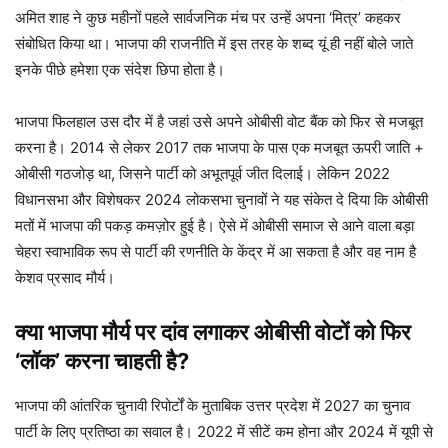
अमित शाह ने कुछ महीनों पहले सार्वजनिक मंच पर उन्हें अपना ‘मित्र’ कहकर
संबोधित किया था। भाजपा की राजनीति में इस तरह के शब्द यूं ही नहीं बोले जाते
इनके पीछे हमेशा एक संदेश छिपा होता है।
भाजपा फिलहाल उस दौर में है जहां उसे अपने ओबीसी वोट बैंक को फिर से मजबूत
करना है। 2014 से लेकर 2017 तक भाजपा के पास एक मजबूत ऊपरी जाति +
ओबीसी गठजोड़ था, जिसने पार्टी को अभूतपूर्व जीत दिलाई। लेकिन 2022
विधानसभा और विशेषकर 2024 लोकसभा चुनावों ने यह संकेत दे दिया कि ओबीसी
मतों में भाजपा की पकड़ कमज़ोर हुई है। ऐसे में ओबीसी समाज से आने वाला बड़ा
चेहरा स्वाभाविक रूप से पार्टी की रणनीति के केंद्र में आ सकता है और वह नाम है
केशव प्रसाद मौर्य।
क्या भाजपा मौर्य पर दांव लगाकर ओबीसी वोटों को फिर
‘लॉक’ करना चाहती है?
भाजपा की आंतरिक चुनावी रिपोर्टों के मुताबिक उत्तर प्रदेश में 2027 का चुनाव
पार्टी के लिए प्रतिष्ठा का सवाल है। 2022 में सीटें कम होना और 2024 में यूपी से