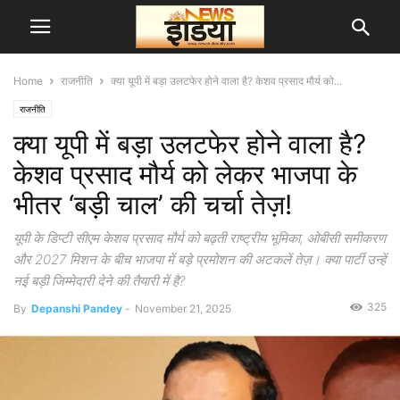
Home
राजनीति
क्या यूपी में बड़ा उलटफेर होने वाला है? केशव प्रसाद मौर्य को...
राजनीति
क्या यूपी में बड़ा उलटफेर होने वाला है?
केशव प्रसाद मौर्य को लेकर भाजपा के
भीतर ‘बड़ी चाल’ की चर्चा तेज़!
यूपी के डिप्टी सीएम केशव प्रसाद मौर्य को बढ़ती राष्ट्रीय भूमिका, ओबीसी समीकरण
और 2027 मिशन के बीच भाजपा में बड़े प्रमोशन की अटकलें तेज़। क्या पार्टी उन्हें
नई बड़ी जिम्मेदारी देने की तैयारी में है?
325
By
Depanshi Pandey
-
November 21, 2025