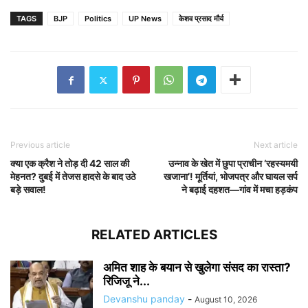
TAGS
BJP
Politics
UP News
केशव प्रसाद मौर्य
Previous article
Next article
क्या एक क्रैश ने तोड़ दी 42 साल की
उन्नाव के खेत में छुपा प्राचीन ‘रहस्यमयी
मेहनत? दुबई में तेजस हादसे के बाद उठे
खजाना’! मूर्तियां, भोजपत्र और घायल सर्प
बड़े सवाल!
ने बढ़ाई दहशत—गांव में मचा हड़कंप
RELATED ARTICLES
अमित शाह के बयान से खुलेगा संसद का रास्ता?
रिजिजू ने...
Devanshu panday
-
August 10, 2026