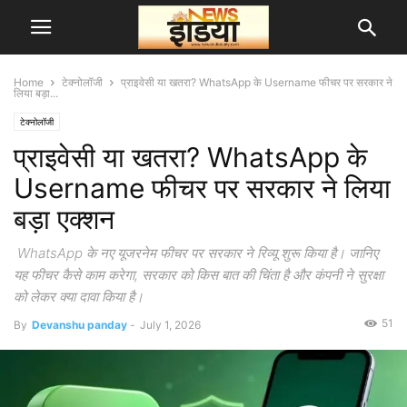
Home
टेक्नोलॉजी
प्राइवेसी या खतरा? WhatsApp के Username फीचर पर सरकार ने
लिया बड़ा...
टेक्नोलॉजी
प्राइवेसी या खतरा? WhatsApp के
Username फीचर पर सरकार ने लिया
बड़ा एक्शन
WhatsApp के नए यूजरनेम फीचर पर सरकार ने रिव्यू शुरू किया है। जानिए
यह फीचर कैसे काम करेगा, सरकार को किस बात की चिंता है और कंपनी ने सुरक्षा
को लेकर क्या दावा किया है।
51
By
Devanshu panday
-
July 1, 2026