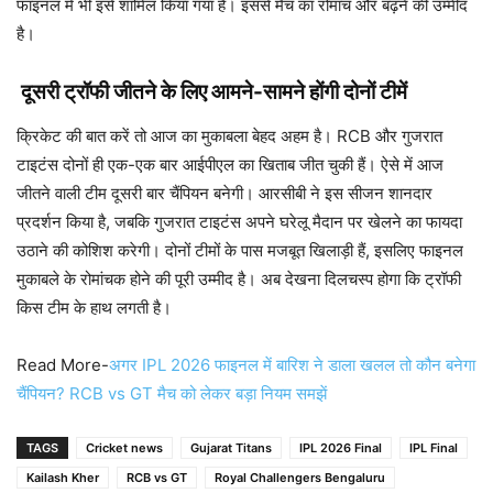
फाइनल में भी इसे शामिल किया गया है। इससे मैच का रोमांच और बढ़ने की उम्मीद
है।
दूसरी ट्रॉफी जीतने के लिए आमने-सामने होंगी दोनों टीमें
क्रिकेट की बात करें तो आज का मुकाबला बेहद अहम है। RCB और गुजरात
टाइटंस दोनों ही एक-एक बार आईपीएल का खिताब जीत चुकी हैं। ऐसे में आज
जीतने वाली टीम दूसरी बार चैंपियन बनेगी। आरसीबी ने इस सीजन शानदार
प्रदर्शन किया है, जबकि गुजरात टाइटंस अपने घरेलू मैदान पर खेलने का फायदा
उठाने की कोशिश करेगी। दोनों टीमों के पास मजबूत खिलाड़ी हैं, इसलिए फाइनल
मुकाबले के रोमांचक होने की पूरी उम्मीद है। अब देखना दिलचस्प होगा कि ट्रॉफी
किस टीम के हाथ लगती है।
Read More-
अगर IPL 2026 फाइनल में बारिश ने डाला खलल तो कौन बनेगा
चैंपियन? RCB vs GT मैच को लेकर बड़ा नियम समझें
TAGS
Cricket news
Gujarat Titans
IPL 2026 Final
IPL Final
Kailash Kher
RCB vs GT
Royal Challengers Bengaluru