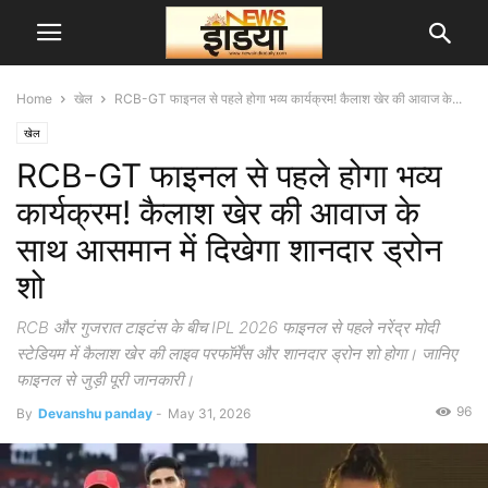
Home
खेल
RCB-GT फाइनल से पहले होगा भव्य कार्यक्रम! कैलाश खेर की आवाज के...
खेल
RCB-GT फाइनल से पहले होगा भव्य
कार्यक्रम! कैलाश खेर की आवाज के
साथ आसमान में दिखेगा शानदार ड्रोन
शो
RCB और गुजरात टाइटंस के बीच IPL 2026 फाइनल से पहले नरेंद्र मोदी
स्टेडियम में कैलाश खेर की लाइव परफॉर्मेंस और शानदार ड्रोन शो होगा। जानिए
फाइनल से जुड़ी पूरी जानकारी।
96
By
Devanshu panday
-
May 31, 2026