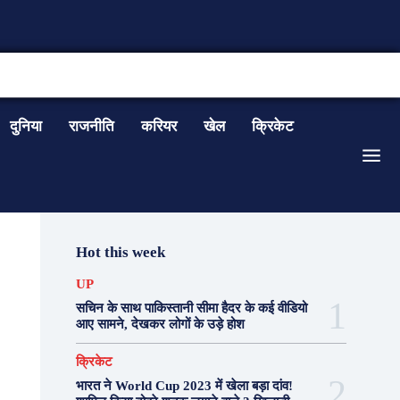
CONTACT US
दुनिया
राजनीति
करियर
खेल
क्रिकेट
Hot this week
UP
सचिन के साथ पाकिस्तानी सीमा हैदर के कई वीडियो
आए सामने, देखकर लोगों के उड़े होश
क्रिकेट
भारत ने World Cup 2023 में खेला बड़ा दांव!