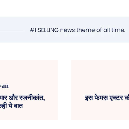
ुमार और रजनीकांत,
इस फेमस एक्टर की
ही ये बात