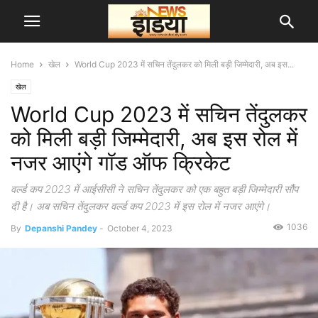
Home
खेल
World Cup 2023 में सचिन तेंदुलकर को मिली बड़ी जिम्मेदारी, अब इस...
खेल
World Cup 2023 में सचिन तेंदुलकर
को मिली बड़ी जिम्मेदारी, अब इस रोल में
नजर आएंगे गॉड ऑफ क्रिकेट
वर्ल्ड कप 2023 में आईसीसी ने सचिन तेंदुलकर को एक बहुत बड़ी जिम्मेदारी सौंप
दी है। अब सचिन तेंदुलकर वर्ल्ड कप 2023 में इस रोल में नजर आएंगे।
1036
By
Depanshi Pandey
-
October 4, 2023