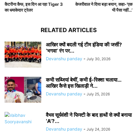
कैटरीना कैफ, इस दिन आ रहा Tiger 3
केजरीवाल ने दिया बड़ा बयान, कहा-‘एक
का धमाकेदार ट्रेलर
भी पैसा नहीं…’
RELATED ARTICLES
आखिर क्यों बदली गई टीम इंडिया की जर्सी?
‘भगवा’ रंग पर...
Devanshu panday
-
July 30, 2026
कभी सब्जियां बेचीं, कभी ई-रिक्शा चलाया…
आखिर कैसे इस खिलाड़ी ने...
Devanshu panday
-
July 25, 2026
वैभव सूर्यवंशी ने फिफ्टी के बाद हाथों से क्यों बनाया
‘A’?...
Devanshu panday
-
July 24, 2026