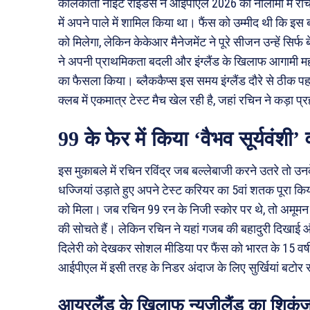
कोलकाता नाइट राइडर्स ने आईपीएल 2026 की नीलामी में रचिन 
में अपने पाले में शामिल किया था। फैंस को उम्मीद थी कि इस
को मिलेगा, लेकिन केकेआर मैनेजमेंट ने पूरे सीजन उन्हें सिर्
ने अपनी प्राथमिकता बदली और इंग्लैंड के खिलाफ आगामी महत्वप
का फैसला किया। ब्लैककैप्स इस समय इंग्लैंड दौरे से ठीक 
क्लब में एकमात्र टेस्ट मैच खेल रही है, जहां रचिन ने कड़ा
99 के फेर में किया ‘वैभव सूर्यवंशी’
इस मुकाबले में रचिन रविंद्र जब बल्लेबाजी करने उतरे तो उनक
धज्जियां उड़ाते हुए अपने टेस्ट करियर का 5वां शतक पूरा 
को मिला। जब रचिन 99 रन के निजी स्कोर पर थे, तो अमूमन ब
की सोचते हैं। लेकिन रचिन ने यहां गजब की बहादुरी दिखाई
दिलेरी को देखकर सोशल मीडिया पर फैंस को भारत के 15 वर्
आईपीएल में इसी तरह के निडर अंदाज के लिए सुर्खियां बटोर रह
आयरलैंड के खिलाफ न्यूजीलैंड का शिकंज