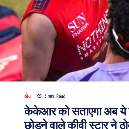
खेल
5
min.
Read
केकेआर को सताएगा अब ये प
छोड़ने वाले कीवी स्टार ने