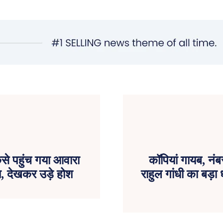
ैसे पहुंच गया आवारा
कॉपियां गायब, नंब
म, देखकर उड़े होश
राहुल गांधी का बड़ा 