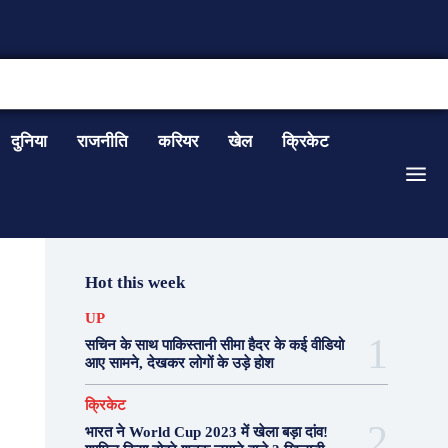
CONTACT US
दुनिया
राजनीति
करियर
खेल
क्रिकेट
Hot this week
UP
सचिन के साथ पाकिस्तानी सीमा हैदर के कई वीडियो
आए सामने, देखकर लोगों के उड़े होश
क्रिकेट
भारत ने World Cup 2023 में खेला बड़ा दांव!