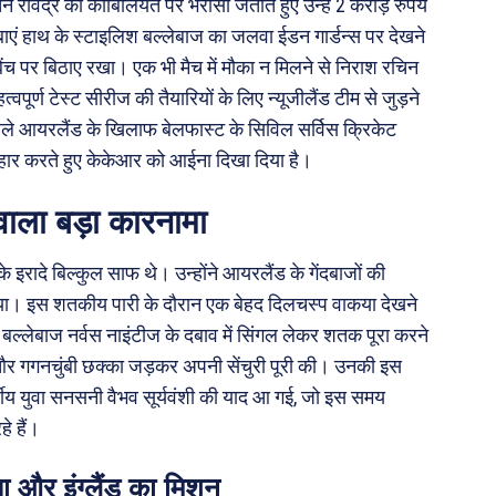
रविंद्र की काबिलियत पर भरोसा जताते हुए उन्हें 2 करोड़ रुपये
 बाएं हाथ के स्टाइलिश बल्लेबाज का जलवा ईडन गार्डन्स पर देखने
फ बेंच पर बिठाए रखा। एक भी मैच में मौका न मिलने से निराश रचिन
ूर्ण टेस्ट सीरीज की तैयारियों के लिए न्यूजीलैंड टीम से जुड़ने
पहले आयरलैंड के खिलाफ बेलफास्ट के सिविल सर्विस क्रिकेट
 प्रहार करते हुए केकेआर को आईना दिखा दिया है।
 वाला बड़ा कारनामा
े इरादे बिल्कुल साफ थे। उन्होंने आयरलैंड के गेंदबाजों की
किया। इस शतकीय पारी के दौरान एक बेहद दिलचस्प वाकया देखने
ल्लेबाज नर्वस नाइंटीज के दबाव में सिंगल लेकर शतक पूरा करने
 और गगनचुंबी छक्का जड़कर अपनी सेंचुरी पूरी की। उनकी इस
षीय युवा सनसनी वैभव सूर्यवंशी की याद आ गई, जो इस समय
े हैं।
ा और इंग्लैंड का मिशन