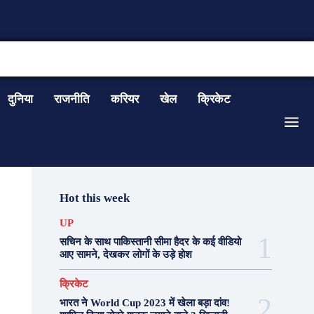
CONTACT US
दुनिया
राजनीति
करियर
खेल
क्रिकेट
Hot this week
UP
सचिन के साथ पाकिस्तानी सीमा हैदर के कई वीडियो
आए सामने, देखकर लोगों के उड़े होश
क्रिकेट
भारत ने World Cup 2023 में खेला बड़ा दांव!