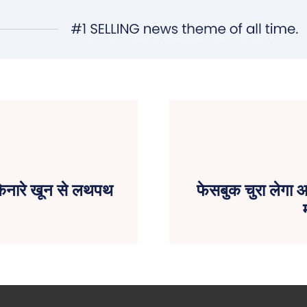
क किनारे खून से लथपथ
फेसबुक चुरा लेगा 