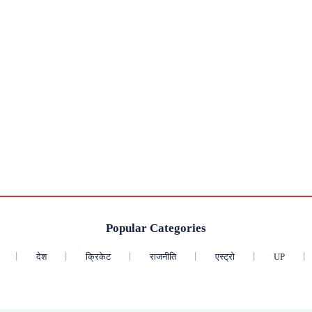
Popular Categories
देश
क्रिकेट
राजनीति
एस्ट्रो
UP