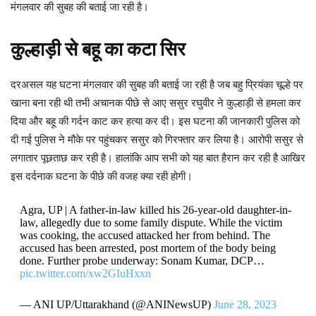
मंगलवार की सुबह की बताई जा रही है।
कुल्हाड़ी से बहू का कटा सिर
दरअसल यह घटना मंगलवार की सुबह की बताई जा रही है जब बहु प्रियंका चूल्हे पर
खाना बना रही थी तभी अचानक पीछे से आए ससुर रघुवीर ने कुल्हाड़ी से हमला कर
दिया और बहू की गर्दन काट कर हत्या कर दी। इस घटना की जानकारी पुलिस को
दी गई पुलिस ने मौके पर पहुंचकर ससुर को गिरफ्तार कर लिया है। आरोपी ससुर से
लगातार पूछताछ कर रही है। हालांकि आप सभी को यह बात हैरान कर रही है आखिर
इस दर्दनाक घटना के पीछे की वजह क्या रही होगी।
Agra, UP | A father-in-law killed his 26-year-old daughter-in-
law, allegedly due to some family dispute. While the victim
was cooking, the accused attacked her from behind. The
accused has been arrested, post mortem of the body being
done. Further probe underway: Sonam Kumar, DCP…
pic.twitter.com/xw2GIuHxxn
— ANI UP/Uttarakhand (@ANINewsUP)
June 28, 2023