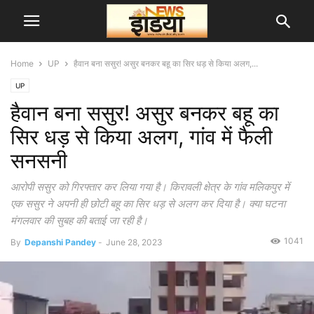
Home
UP
हैवान बना ससुर! असुर बनकर बहू का सिर धड़ से किया अलग,...
UP
हैवान बना ससुर! असुर बनकर बहू का
सिर धड़ से किया अलग, गांव में फैली
सनसनी
आरोपी ससुर को गिरफ्तार कर लिया गया है। किरावली क्षेत्र के गांव मलिकपुर में
एक ससुर ने अपनी ही छोटी बहू का सिर धड़ से अलग कर दिया है। क्या घटना
मंगलवार की सुबह की बताई जा रही है।
1041
By
Depanshi Pandey
-
June 28, 2023