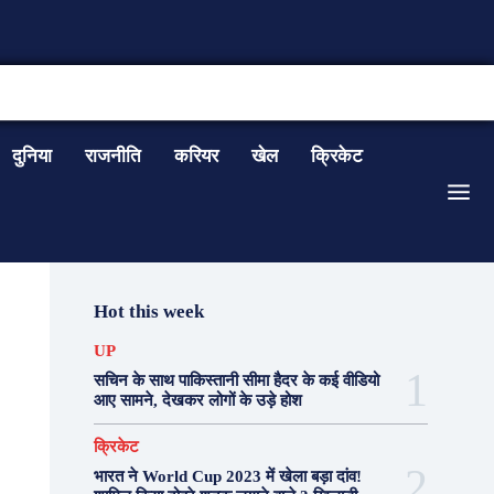
CONTACT US
दुनिया
राजनीति
करियर
खेल
क्रिकेट
Hot this week
UP
सचिन के साथ पाकिस्तानी सीमा हैदर के कई वीडियो
आए सामने, देखकर लोगों के उड़े होश
क्रिकेट
भारत ने World Cup 2023 में खेला बड़ा दांव!