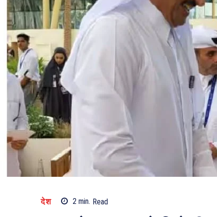
देश
2
min.
Read