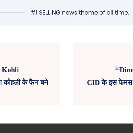
ंग कोहली के फैन बने
CID के इस फेमस एक