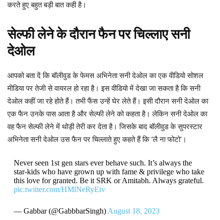
करते हुए बहुत बड़ी बात कही है।
सेल्फी लेने के दौरान फैन पर चिल्लाए सनी
देओल
आपको बता दें कि बॉलीवुड के फेमस अभिनेता सनी देओल का एक वीडियो सोशल
मीडिया पर तेजी से वायरल हो रहा है। इस वीडियो में देखा जा सकता है कि सनी
देओल कहीं जा रहे होते हैं। तभी फैंस उन्हें घेर लेते हैं। इसी दौरान सनी देओल का
एक फैन उनके पास आता है और सेल्फी लेने को कहता है। लेकिन सनी देओल का
वह फैन सेल्फी लेने में थोड़ी तेरी कर देता है। जिसके बाद बॉलीवुड के सुपरस्टार
अभिनेता सनी देओल उस फैन पर चिल्लाते हुए कहते हैं कि ‘लै ना फोटो’।
Never seen 1st gen stars ever behave such. It’s always the
star-kids who have grown up with fame & privilege who take
this love for granted. Be it SRK or Amitabh. Always grateful.
pic.twitter.com/HMlNeRyEiv
— Gabbar (@GabbbarSingh)
August 18, 2023