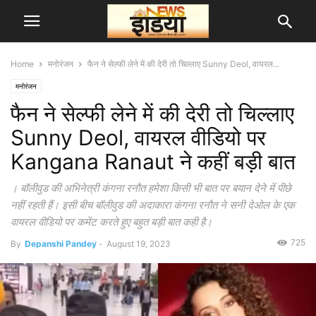
Home
मनोरंजन
फैन ने सेल्फी लेने में की देरी तो चिल्लाए Sunny Deol, वायरल...
मनोरंजन
फैन ने सेल्फी लेने में की देरी तो चिल्लाए
Sunny Deol, वायरल वीडियो पर
Kangana Ranaut ने कहीं बड़ी बात
। बॉलीवुड की अभिनेत्री कंगना रनौत हमेशा किसी भी बात पर बयान देने में पीछे
नहीं रहती हैं। इसी बीच बॉलीवुड की अदाकारा कंगना रनौत ने सनी देओल के एक
वायरल वीडियो पर कमेंट करते हुए बहुत बड़ी बात कही है।
725
By
Depanshi Pandey
-
August 19, 2023