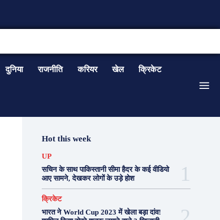
CONTACT US
दुनिया
राजनीति
करियर
खेल
क्रिकेट
Hot this week
UP
सचिन के साथ पाकिस्तानी सीमा हैदर के कई वीडियो
आए सामने, देखकर लोगों के उड़े होश
क्रिकेट
भारत ने World Cup 2023 में खेला बड़ा दांव!