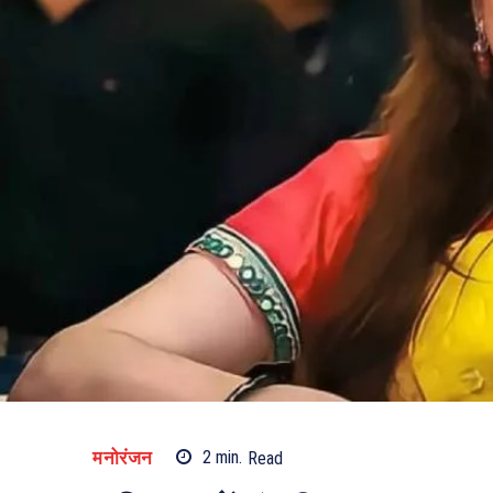
मनोरंजन
2
min.
Read