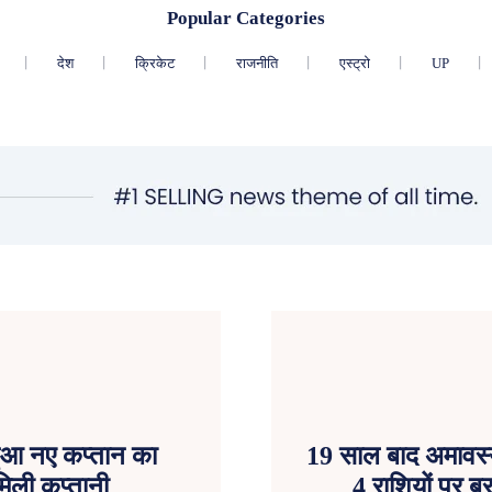
Popular Categories
देश
क्रिकेट
राजनीति
एस्ट्रो
UP
आ नए कप्तान का
19 साल बाद अमावस्य
िली कप्तानी
4 राशियों पर बरस