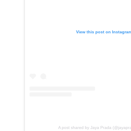
View this post on Instagra
A post shared by Jaya Prada (@jayaprad