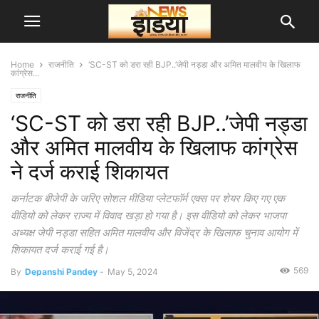
Home
राजनीति
‘SC-ST को डरा रही BJP..’जेपी नड्डा और अमित मालवीय के खिलाफ
कांग्रेस...
राजनीति
‘SC-ST को डरा रही BJP..’जेपी नड्डा
और अमित मालवीय के खिलाफ कांग्रेस
ने दर्ज कराई शिकायत
कर्नाटक बीजेपी के जरिए सोशल मीडिया प्लेटफॉर्म एक्स पर शेयर किए गए एक
वीडियो को लेकर राज्य में विवाद खड़ा हो गया है। इस वीडियो को लेकर भाजपा
अध्यक्ष जेपी नड्डा सहित अमित मालवीय और विजेंद्र के खिलाफ चुनाव आयोग में
शिकायत दर्ज कराई गई है।
569
By
Depanshi Pandey
-
May 5, 2024