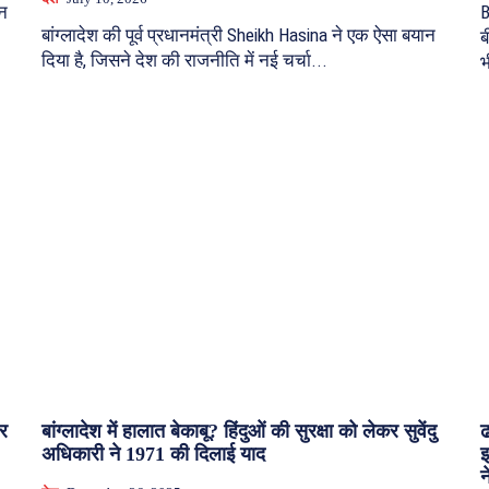
ान
B
बांग्लादेश की पूर्व प्रधानमंत्री Sheikh Hasina ने एक ऐसा बयान
ब
दिया है, जिसने देश की राजनीति में नई चर्चा...
भ
पर
बांग्लादेश में हालात बेकाबू? हिंदुओं की सुरक्षा को लेकर सुवेंदु
ढ
अधिकारी ने 1971 की दिलाई याद
झ
न