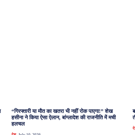
म
“गिरफ्तारी या मौत का खतरा भी नहीं रोक पाएगा!” शेख
ब
हसीना ने किया ऐसा ऐलान, बांग्लादेश की राजनीति में मची
त
हलचल
द
देश
July 10, 2026