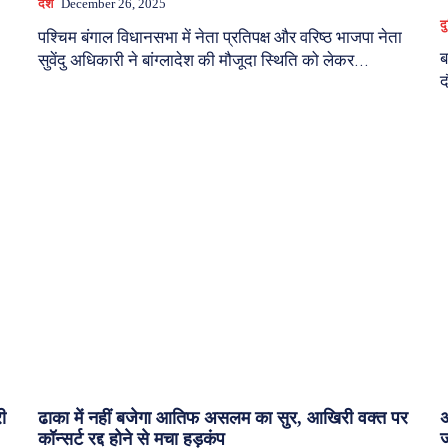
देश
December 26, 2025
द
पश्चिम बंगाल विधानसभा में नेता प्रतिपक्ष और वरिष्ठ भाजपा नेता
ब
सुवेंदु अधिकारी ने बांग्लादेश की मौजूदा स्थिति को लेकर...
द
ी
ढाका में नहीं बजेगा आतिफ असलम का सुर, आखिरी वक्त पर
अ
कॉन्सर्ट रद्द होने से मचा हड़कंप
ज