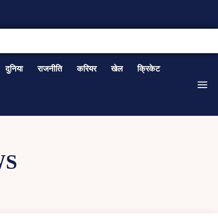
CONTACT US
दुनिया
राजनीति
करियर
खेल
क्रिकेट
WS