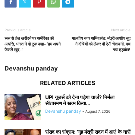
Previous article
Next article
रूस से तेल खरीदने पर अमेरिका की
मालवीय नगर अग्निकांड: मंत्री आशीष सूद
आपत्ति, भारत ने दो टूक कहा- ‘हम अपने
ने दोषियों को लेकर दी ऐसी चेतावनी, मच
फैसले खुद…’
गया हड़कंप!
Devanshu panday
RELATED ARTICLES
UPI यूजर्स को देना पड़ेगा चार्ज? निर्मला
सीतारमण ने खत्म किया...
Devanshu panday
-
August 7, 2026
संसद का संग्राम: ‘गृह मंत्री सदन में आएं’ के नारों