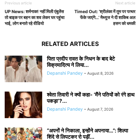
Previous article
Next article
UP News: शर्मनाक! नहीं मिली एंबुलेंस
Timed Out: ‘श्रीलंका में तुम पर पत्थर
तो बाइक पर बहन का शव लेकर घर पहुंचा
फेंके जाएंगे…’ मैथ्यूज ने दी शाकिब अल
भाई, लोग बनाते रहे वीडियो
हसन को धमकी
RELATED ARTICLES
पिता प्रदीप रावत के निधन के बाद बेटे
विक्रमादित्य ने लिया...
Depanshi Pandey
-
August 8, 2026
श्वेता तिवारी ने क्यों कहा- ‘मैंने पतियों को रंगे हाथ
पकड़ा’?...
Depanshi Pandey
-
August 7, 2026
“अपनों ने निकाला, इन्होंने अपनाया…”: शिल्पा
शिंदे से लिपटकर रो पड़ीं...