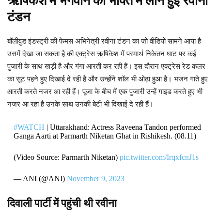
ऋषिकेश में भगवान की भक्ति में लीन हुई रवीना
टंडन
बॉलीवुड इंडस्ट्री की फेमस अभिनेत्री रवीना टंडन का जो वीडियो सामने आया है
उसमें देखा जा सकता है की एक्ट्रेस ऋषिकेश में परमार्थ निकेतन घाट पर कई
पुजारी के साथ खड़ी है और गंगा आरती कर रही हैं। इस दौरान एक्ट्रेस रेड कलर
का सूट पहने हुए दिखाई दे रही है और उन्होंने शाॅल भी ओढ़ा हुआ है। भजन गाते हुए
आरती करते नजर आ रही हैं। पूजा के बीच में एक पुजारी उन्हें गाइड करते हुए भी
नजर आ रहा है उनके साथ उनकी बेटी भी दिखाई दे रही हैं।
#WATCH
| Uttarakhand: Actress Raveena Tandon performed
Ganga Aarti at Parmarth Niketan Ghat in Rishikesh. (08.11)
(Video Source: Parmarth Niketan)
pic.twitter.com/IrqxfcnJ1s
— ANI (@ANI)
November 9, 2023
दिवाली पार्टी में पहुंची थी रवीना