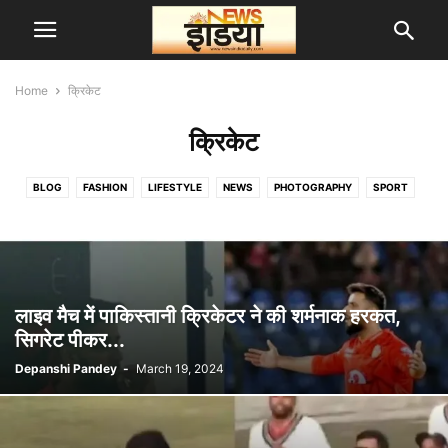
Home
क्रिकेट
क्रिकेट
BLOG
FASHION
LIFESTYLE
NEWS
PHOTOGRAPHY
SPORT
UP
VIRAL VIDEO
एस्ट्रो
करियर
क्रिकेट
खेल
टेक्नोलॉजी
दुनिया
देश
बिजनेस
मनोरंजन
राजनीति
वास्तु शास्त्र
लाइव मैच में पाकिस्तानी क्रिकेटर ने की शर्मनाक हरकत,
सिगरेट पीकर...
Depanshi Pandey
-
March 19, 2024