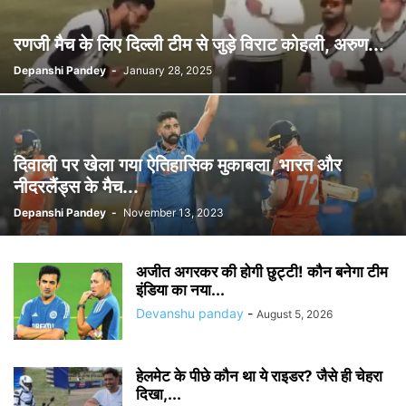
रणजी मैच के लिए दिल्ली टीम से जुड़े विराट कोहली, अरुण...
Depanshi Pandey
-
January 28, 2025
दिवाली पर खेला गया ऐतिहासिक मुकाबला, भारत और
नीदरलैंड्स के मैच...
Depanshi Pandey
-
November 13, 2023
अजीत अगरकर की होगी छुट्टी! कौन बनेगा टीम
इंडिया का नया...
Devanshu panday
-
August 5, 2026
हेलमेट के पीछे कौन था ये राइडर? जैसे ही चेहरा
दिखा,...