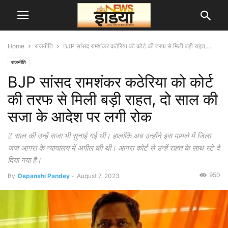
Home
राजनीति
BJP सांसद रामशंकर कठेरिया को कोर्ट की तरफ से मिली बड़ी राहत,...
राजनीति
BJP सांसद रामशंकर कठेरिया को कोर्ट
की तरफ से मिली बड़ी राहत, दो साल की
सजा के आदेश पर लगी रोक
2 साल की उन्हें सजा भी सुनाई गई थी। हालांकि अब उन्होंने इस मामले में जिला
जज आगरा के न्यायालय में अपील की थी। आगरा कोर्ट से उन्हें राहत के साथ स्टे दे
दिया गया है।
950
By
Depanshi Pandey
-
August 7, 2023