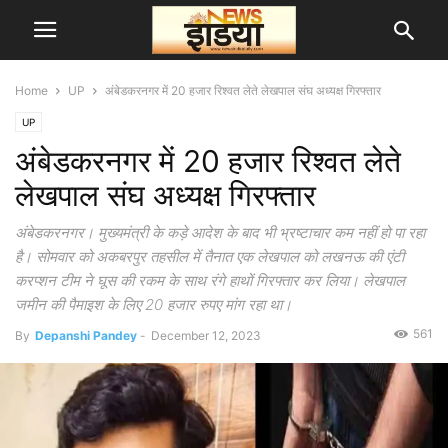
Home
UP
अंबेडकरनगर में 20 हजार रिश्वत लेते लेखपाल संघ अध्यक्ष गिरफ्तार
UP
अंबेडकरनगर में 20 हजार रिश्वत लेते
लेखपाल संघ अध्यक्ष गिरफ्तार
अंबेडकरनगर। मुख्यमंत्री के कड़े आदेश के बाद भी भ्रष्टाचार कम नहीं हो पा रहा
है। सोमवार को अकबरपुर तहसील में तैनात एक लेखपाल को लखनऊ की एंटी
करप्शन टीम ने घूस की रकम के साथ रंगे हाथों गिरफ्तार कर लिया। लेखपाल
जमीन की पैमाइश के लिए 20 हजार रुपए मांग रहा था।
561
By
Depanshi Pandey
-
December 12, 2023