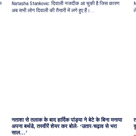
क
Natasha Stankovic: दिवाली नजदीक आ चुकी है जिस कारण
N
अब सभी लोग दिवाली की तैयारी में लगे हुए हैं।...
ल
नताशा से तलाक के बाद हार्दिक पांड्या ने बेटे के बिना मनाया
त
अपना बर्थडे, तस्वीरें शेयर कर बोले- ‘उतार-चढ़ाव से भरा
क
साल…’