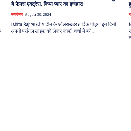
ये फेमस एक्ट्रेस, किया प्यार का इजहार!
ह
मनोरंजन
August 30, 2024
म
Ishita Raj: भारतीय टीम के ऑलराउंडर हार्दिक पांड्या इन दिनों
N
क
अपनी पर्सनल लाइफ को लेकर काफी चर्चा में बने...
स
न