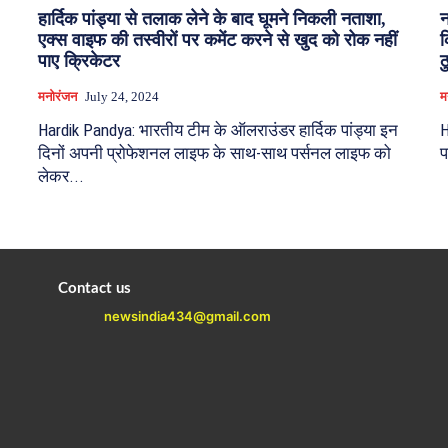
हार्दिक पांड्या से तलाक लेने के बाद घूमने निकली नताशा,
न
एक्स वाइफ की तस्वीरों पर कमेंट करने से खुद को रोक नहीं
क
पाए क्रिकेटर
ठ
मनोरंजन
July 24, 2024
म
Hardik Pandya: भारतीय टीम के ऑलराउंडर हार्दिक पांड्या इन
H
दिनों अपनी प्रोफेशनल लाइफ के साथ-साथ पर्सनल लाइफ को
प
लेकर...
Contact us
newsindia434@gmail.com