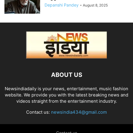
Depanshi Pandey
-
August 8, 2025
ABOUT US
Newsindiadaily is your news, entertainment, music fashion
website. We provide you with the latest breaking news and
videos straight from the entertainment industry.
Contact us:
newsindia434@gmail.com
Contact us