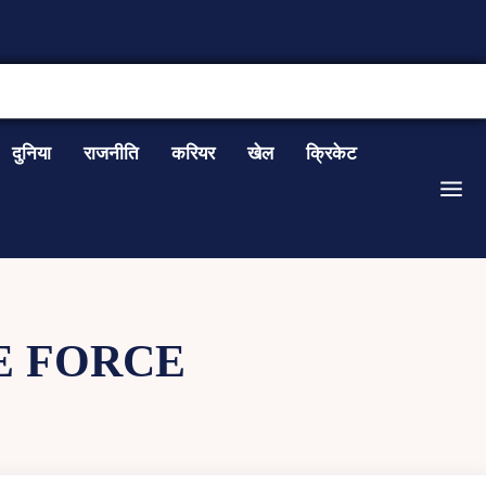
CONTACT US
दुनिया
राजनीति
करियर
खेल
क्रिकेट
E FORCE