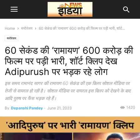
Home
मनोरंजन
60 सेकंड की ‘रामायण’ 600 करोड़ की फिल्म पर पड़ी भारी, शॉर्ट...
मनोरंजन
60 सेकंड की ‘रामायण’ 600 करोड़ की
फिल्म पर पड़ी भारी, शॉर्ट क्लिप देख
Adipurush पर भड़क रहे लोग
इस समय रामानंद सागर की रामायण 60 सेकंड की एक क्लिप सोशल मीडिया पर
तेजी से वायरल हो रही है। सोशल मीडिया पर वायरल इस क्लिप को देखने के बाद
आदि पुरुष पर फैंस भड़क रहे हैं।
1420
By
Depanshi Pandey
-
June 21, 2023