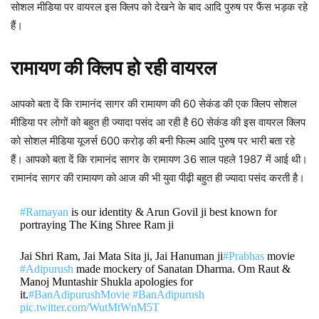
सोशल मीडिया पर वायरल इस क्लिप को देखने के बाद आदि पुरुष पर फैंस भड़क रहे
हैं।
रामायण की क्लिप हो रही वायरल
आपको बता दें कि रामानंद सागर की रामायण की 60 सेकंड की एक क्लिप सोशल
मीडिया पर लोगों को बहुत ही ज्यादा पसंद आ रही है 60 सेकंड की इस वायरल क्लिप
को सोशल मीडिया यूजर्स 600 करोड़ की बनी फिल्म आदि पुरुष पर भारी बता रहे
हैं। आपको बता दें कि रामानंद सागर के रामायण 36 साल पहले 1987 में आई थी।
रामानंद सागर की रामायण को आज की भी युवा पीढ़ी बहुत ही ज्यादा पसंद करती है।
#Ramayan
is our identity & Arun Govil ji best known for
portraying The King Shree Ram ji
Jai Shri Ram, Jai Mata Sita ji, Jai Hanuman ji
#Prabhas
movie
#Adipurush
made mockery of Sanatan Dharma. Om Raut &
Manoj Muntashir Shukla apologies for
it.
#BanAdipurushMovie
#BanAdipurush
pic.twitter.com/WutMtWnM5T