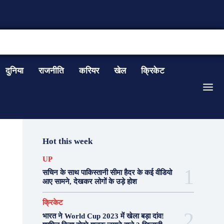
CONTACT US
दुनिया
राजनीति
करियर
खेल
क्रिकेट
Hot this week
UP
सचिन के साथ पाकिस्तानी सीमा हैदर के कई वीडियो
आए सामने, देखकर लोगों के उड़े होश
क्रिकेट
भारत ने World Cup 2023 में खेला बड़ा दांव!