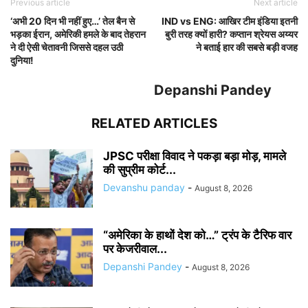
Previous article
Next article
‘अभी 20 दिन भी नहीं हुए…’ तेल बैन से
IND vs ENG: आखिर टीम इंडिया इतनी
भड़का ईरान, अमेरिकी हमले के बाद तेहरान
बुरी तरह क्यों हारी? कप्तान श्रेयस अय्यर
ने दी ऐसी चेतावनी जिससे दहल उठी
ने बताई हार की सबसे बड़ी वजह
दुनिया!
Depanshi Pandey
RELATED ARTICLES
JPSC परीक्षा विवाद ने पकड़ा बड़ा मोड़, मामले
की सुप्रीम कोर्ट...
Devanshu panday
-
August 8, 2026
“अमेरिका के हाथों देश को…” ट्रंप के टैरिफ वार
पर केजरीवाल...
Depanshi Pandey
-
August 8, 2026