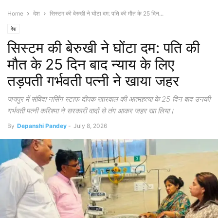
Home
देश
सिस्टम की बेरुखी ने घोंटा दम: पति की मौत के 25 दिन...
देश
सिस्टम की बेरुखी ने घोंटा दम: पति की
मौत के 25 दिन बाद न्याय के लिए
तड़पती गर्भवती पत्नी ने खाया जहर
जयपुर में संविदा नर्सिंग स्टाफ दीपक खारवाल की आत्महत्या के 25 दिन बाद उनकी
गर्भवती पत्नी करिश्मा ने सरकारी वादों से तंग आकर जहर खा लिया।
By
Depanshi Pandey
-
July 8, 2026