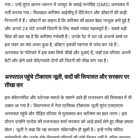
गया। उन्हें तुरंत आनन-फानन में जयपुर के सवाई मानसिंह (SMS) अस्पताल में
भर्ती कराया गया। फिलहाल करिश्मा आईसीयू में वेंटिलेटर और डॉक्टरों की कड़ी
निगरानी में हैं। डॉक्टरों का कहना है कि करिश्मा की हालत बेहद नाजुक बनी हुई है
और अगले 24 घंटे उनकी जिंदगी के लिए सबसे ज्यादा महत्वपूर्ण हैं। सबसे बड़ी
चिंता की बात यह है कि करिश्मा गर्भवती हैं। उनके पेट में पल रहे अजन्मे बच्चे पर
इस जहर का क्या असर हुआ है, डॉक्टर इसकी गहनता से जांच कर रहे हैं।
अस्पताल के गलियारे में इस वक्त सिर्फ चीखें और दुआएं हैं, जहाँ एक परिवार अपनी
बेटी और होने वाले पोते/नवासे दोनों की जिंदगी की भीख मांग रहा है।
अस्पताल पहुंचे टीकाराम जूली, वादों की सियासत और सरकार पर
तीखा वार
इस संवेदनशील और दर्दनाक मामले के सामने आते ही राजस्थान की सियासत में भी
उबाल आ गया है। विधानसभा में नेता प्रतिपक्ष टीकाराम जूली तुरंत एसएमएस
अस्पताल पहुंचे और पीड़ित परिवार से मुलाकात कर करिश्मा का हाल जाना। इस
दौरान उन्होंने प्रदेश की भजनलाल शर्मा सरकार को आड़े हाथों लेते हुए तीखा हमला
बोला। जूली ने कहा कि यह सरकार संवेदनहीन हो चुकी है। इन्हें गरीब संविदा
कर्मचारियों और उनके रोते-बिलखते परिवारों की कोई फिक्र नहीं है, बल्कि सरकार