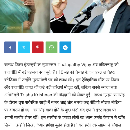
साउथ फिल्म इंडस्ट्री के सुपरस्टार Thalapathy Vijay अब तमिलनाडु की
राजनीति में नई पहचान बना चुके हैं। 10 मई को चेन्नई के जवाहरलाल नेहरू
स्टेडियम में उन्होंने मुख्यमंत्री पद की शपथ ली। इस ऐतिहासिक मौके पर फिल्म
और राजनीति जगत की कई बड़ी हस्तियां मौजूद रहीं, लेकिन सबसे ज्यादा चर्चा
अभिनेत्री Trisha Krishnan की मौजूदगी को लेकर हुई। शपथ ग्रहण समारोह
के दौरान तृषा पारंपरिक साड़ी में नजर आईं और उनके कई वीडियो सोशल मीडिया
पर वायरल हो गए। समारोह खत्म होने के कुछ घंटों बाद तृषा ने इंस्टाग्राम पर
अपनी तस्वीरें शेयर कीं। इन तस्वीरों से ज्यादा लोगों का ध्यान उनके कैप्शन ने खींच
लिया। उन्होंने लिखा, “प्यार हमेशा बुलंद होता है।” बस इसी एक लाइन ने सोशल