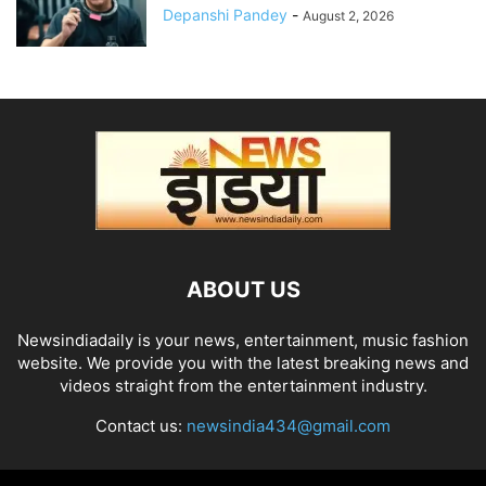
Depanshi Pandey
-
August 2, 2026
ABOUT US
Newsindiadaily is your news, entertainment, music fashion
website. We provide you with the latest breaking news and
videos straight from the entertainment industry.
Contact us:
newsindia434@gmail.com