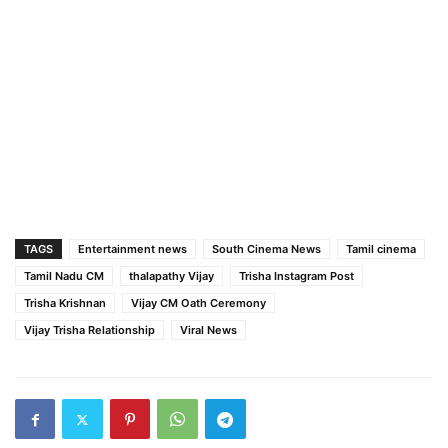
TAGS
Entertainment news
South Cinema News
Tamil cinema
Tamil Nadu CM
thalapathy Vijay
Trisha Instagram Post
Trisha Krishnan
Vijay CM Oath Ceremony
Vijay Trisha Relationship
Viral News