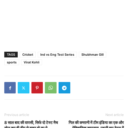
TAGS
Cricket
Ind vs Eng Test Series
Shubhman Gill
sports
Virat Kohli
Previous article
Next article
8 साल बाद की वापसी, सिर्फ दो टेस्ट मैच
गिल की कप्तानी में टीम इंडिया का एक और
खेल कर ही टीम से बाहर हो गए ये
ऐतिहासिक कारनामा, पहली बार टेस्ट में