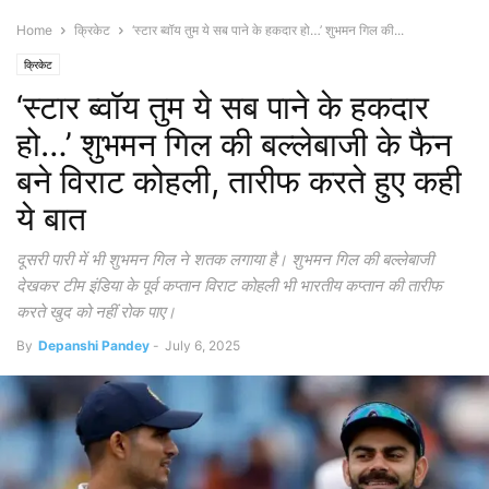
Home
क्रिकेट
‘स्टार ब्वॉय तुम ये सब पाने के हकदार हो…’ शुभमन गिल की...
क्रिकेट
‘स्टार ब्वॉय तुम ये सब पाने के हकदार
हो…’ शुभमन गिल की बल्लेबाजी के फैन
बने विराट कोहली, तारीफ करते हुए कही
ये बात
दूसरी पारी में भी शुभमन गिल ने शतक लगाया है। शुभमन गिल की बल्लेबाजी
देखकर टीम इंडिया के पूर्व कप्तान विराट कोहली भी भारतीय कप्तान की तारीफ
करते खुद को नहीं रोक पाए।
By
Depanshi Pandey
-
July 6, 2025