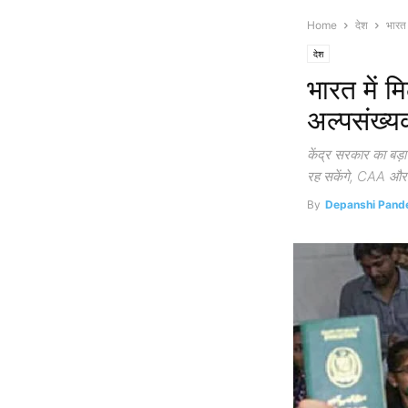
Home
देश
भारत 
देश
भारत में म
अल्पसंख्यक
केंद्र सरकार का बड़
रह सकेंगे, CAA और 
By
Depanshi Pand