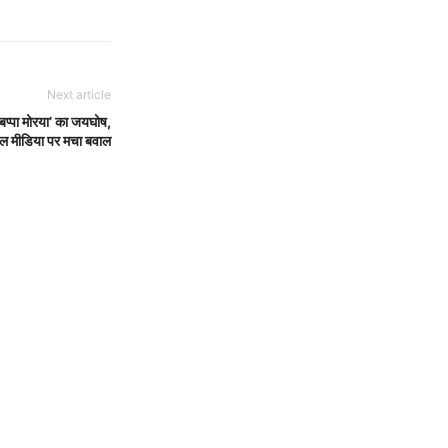
Next article
 बप्पा मोरया’ का जयघोष,
ल मीडिया पर मचा बवाल