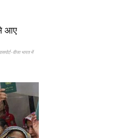
 से आए
पोर्ट-वीजा भारत में