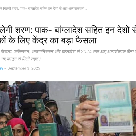
में मिलेगी शरण: पाक- बांग्लादेश सहित इन देशों से आए अल्पसंख्यकों...
िलेगी शरण: पाक- बांग्लादेश सहित इन देशों
ों के लिए केंद्र का बड़ा फैसला
ा फैसला: पाकिस्तान, अफगानिस्तान और बांग्लादेश से 2024 तक आए अल्पसंख्यक बिना पास
नए कानून से मिली राहत।
ey
-
September 3, 2025