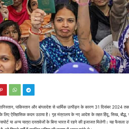
ानिस्तान, पाकिस्तान और बांग्लादेश से धार्मिक उत्पीड़न के कारण 31 दिसंबर 2024 
 के लिए ऐतिहासिक कदम उठाया है। गृह मंत्रालय के नए आदेश के तहत हिंदू, सिख, बौद्ध
ासपोर्ट या अन्य यात्रा दस्तावेजों के बिना भारत में रहने की इजाजत मिलेगी। यह फैसला उन