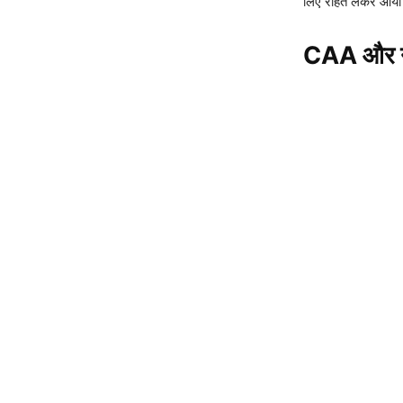
लिए राहत लेकर आया है,
CAA और नए