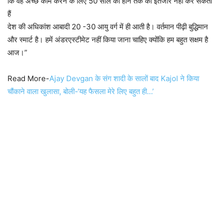
कि वह अच्छे काम करने के लिए 50 साल का होने तक का इंतजार नहीं कर सकती
हैं
देश की अधिकांश आबादी 20 -30 आयु वर्ग में ही आती है। वर्तमान पीढ़ी बुद्धिमान
और स्मार्ट है। हमें अंडरएस्टीमेट नहीं किया जाना चाहिए क्योंकि हम बहुत सक्षम है
आज।”
Read More-
Ajay Devgan के संग शादी के सालों बाद Kajol ने किया
चौंकाने वाला खुलासा, बोली-‘यह फैसला मेरे लिए बहुत ही…’