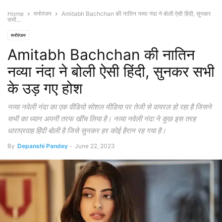
Home
मनोरंजन
Amitabh Bachchan की नातिन नव्या नंदा ने बोली ऐसी हिंदी, सुनकर
सभी...
मनोरंजन
Amitabh Bachchan की नातिन
नव्या नंदा ने बोली ऐसी हिंदी, सुनकर सभी
के उड़ गए होश
नव्या नवेली नंदा का एक वीडियो सोशल मीडिया पर तेजी से वायरल हो रहा है जिसने
सभी का ध्यान अपनी तरफ खींच लिया है। नव्या नवेली नंदा ने कुछ इस तरह
धाराप्रवाह हिंदी बोली है जिसे सुनकर हर कोई हैरान रह गया है‌।
By
Depanshi Pandey
-
June 22, 2023