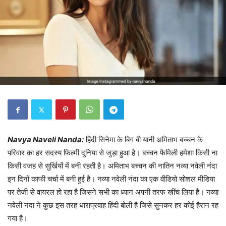
Navya Naveli Nanda:
हिंदी सिनेमा के बिग बी यानी अमिताभ बच्चन के
परिवार का हर सदस्य फिल्मी दुनिया से जुड़ा हुआ है। बच्चन फैमिली हमेशा किसी ना
किसी वजह से सुर्खियों में बनी रहती है। अमिताभ बच्चन की नातिन नव्या नवेली नंदा
इन दिनों काफी चर्चा में बनी हुई है। नव्या नवेली नंदा का एक वीडियो सोशल मीडिया
पर तेजी से वायरल हो रहा है जिसने सभी का ध्यान अपनी तरफ खींच लिया है। नव्या
नवेली नंदा ने कुछ इस तरह धाराप्रवाह हिंदी बोली है जिसे सुनकर हर कोई हैरान रह
गया है‌।